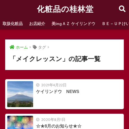
化粧品の桂林堂
取扱化粧品
お店紹介
美ingＡＺ ケイリンドウ
ＢＥ－ＵＰけ
ホーム
タグ
「メイクレッスン」の記事一覧
2021年4月22日
ケイリンドウ NEWS
2020年8月1日
☆★8月のお知らせ★☆