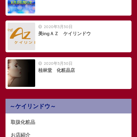
2020年3月30日
美ingＡＺ ケイリンドウ
2020年3月30日
桂林堂 化粧品店
～ケイリンドウ～
取扱化粧品
お店紹介