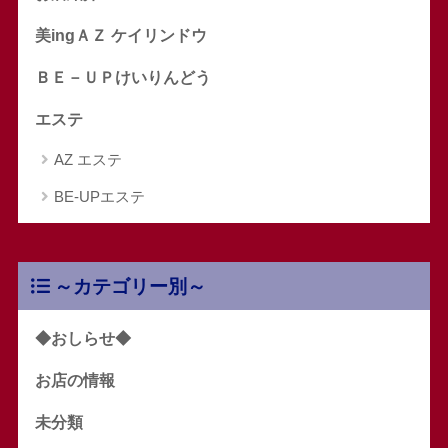
美ingＡＺ ケイリンドウ
ＢＥ－ＵＰけいりんどう
エステ
AZ エステ
BE-UPエステ
～カテゴリー別～
◆おしらせ◆
お店の情報
未分類