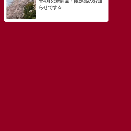
☆4月の新商品・限定品のお知
らせです☆