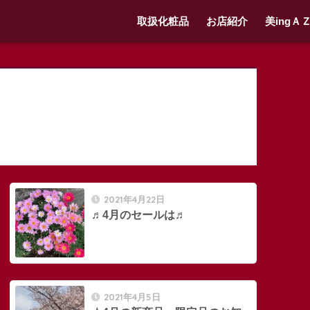
取扱化粧品
お店紹介
美ingＡ
2021年4月22日
♬4月のセールは♬
2021年4月5日