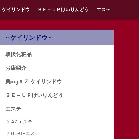
Ｚ ケイリンドウ
ＢＥ－ＵＰけいりんどう
エステ
～ケイリンドウ～
取扱化粧品
お店紹介
美ingＡＺ ケイリンドウ
ＢＥ－ＵＰけいりんどう
エステ
AZ エステ
BE-UPエステ