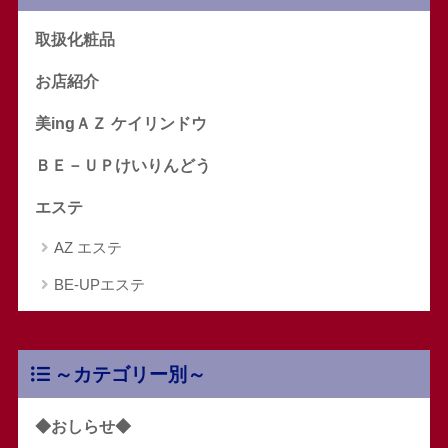
取扱化粧品
お店紹介
美ingＡＺ ケイリンドウ
ＢＥ－ＵＰけいりんどう
エステ
AZ エステ
BE-UPエステ
～カテゴリー別～
◆おしらせ◆