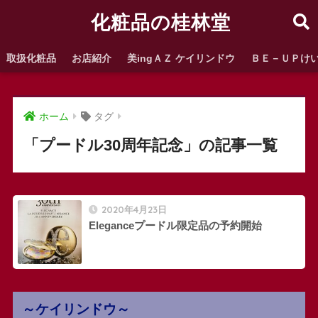
化粧品の桂林堂
取扱化粧品
お店紹介
美ingＡＺ ケイリンドウ
ＢＥ－ＵＰけ
ホーム
タグ
「プードル30周年記念」の記事一覧
2020年4月23日
Eleganceプードル限定品の予約開始
～ケイリンドウ～