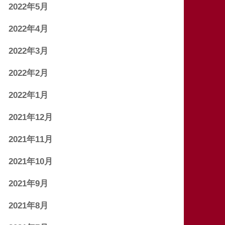
2022年5月
2022年4月
2022年3月
2022年2月
2022年1月
2021年12月
2021年11月
2021年10月
2021年9月
2021年8月