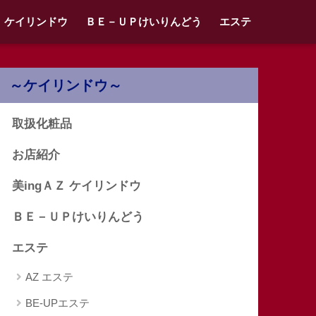
Ｚ ケイリンドウ
ＢＥ－ＵＰけいりんどう
エステ
～ケイリンドウ～
取扱化粧品
お店紹介
美ingＡＺ ケイリンドウ
ＢＥ－ＵＰけいりんどう
エステ
AZ エステ
BE-UPエステ