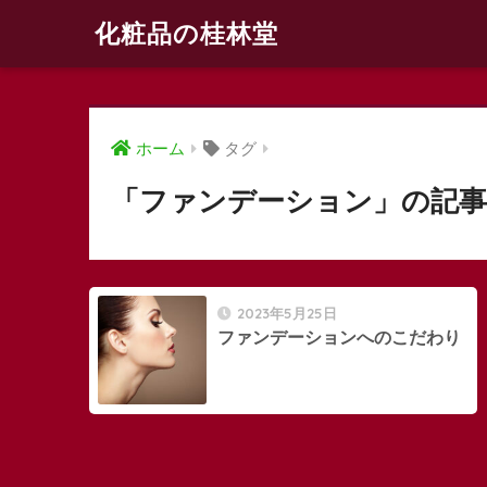
化粧品の桂林堂
ホーム
タグ
「ファンデーション」の記事
2023年5月25日
ファンデーションへのこだわり