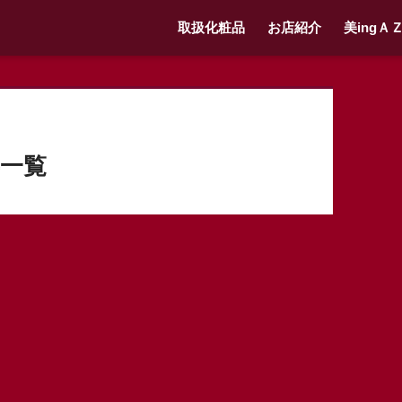
取扱化粧品
お店紹介
美ingＡ
一覧