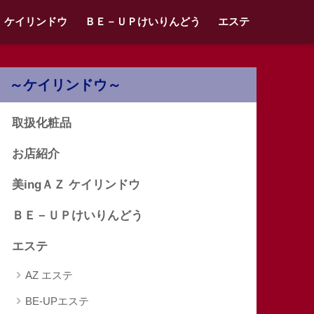
Ｚ ケイリンドウ
ＢＥ－ＵＰけいりんどう
エステ
～ケイリンドウ～
取扱化粧品
お店紹介
美ingＡＺ ケイリンドウ
ＢＥ－ＵＰけいりんどう
エステ
AZ エステ
BE-UPエステ