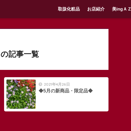
取扱化粧品
お店紹介
美ingＡ
の記事一覧
2021年4月26日
◆5月の新商品・限定品◆