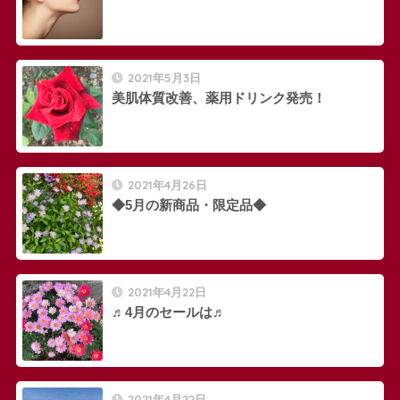
2021年5月3日
美肌体質改善、薬用ドリンク発売！
2021年4月26日
◆5月の新商品・限定品◆
2021年4月22日
♬4月のセールは♬
2021年4月22日