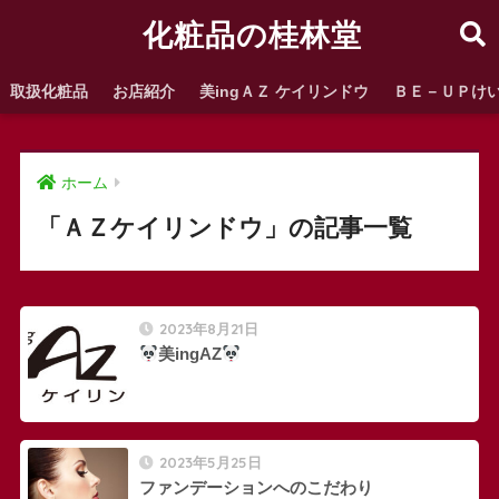
化粧品の桂林堂
取扱化粧品
お店紹介
美ingＡＺ ケイリンドウ
ＢＥ－ＵＰけ
ホーム
「ＡＺケイリンドウ」の記事一覧
2023年8月21日
美ingAZ
2023年5月25日
ファンデーションへのこだわり