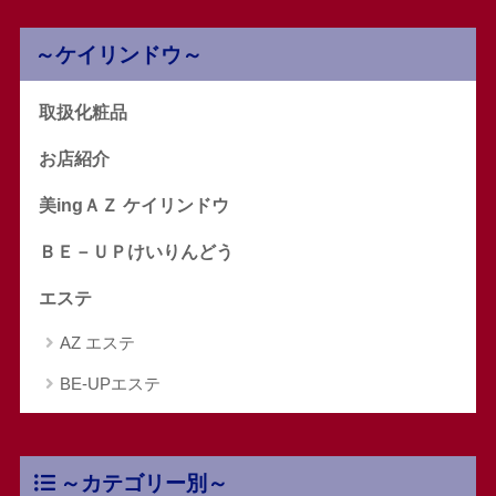
～ケイリンドウ～
取扱化粧品
お店紹介
美ingＡＺ ケイリンドウ
ＢＥ－ＵＰけいりんどう
エステ
AZ エステ
BE-UPエステ
～カテゴリー別～