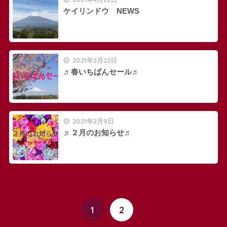
ケイリンドウ NEWS
2021年2月22日
♬春いちばんセール♬
2021年2月9日
♬２月のお知らせ♬
1
2