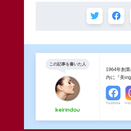
この記事を書いた人
1964年
内に『美i
Facebook
Ins
keirindou