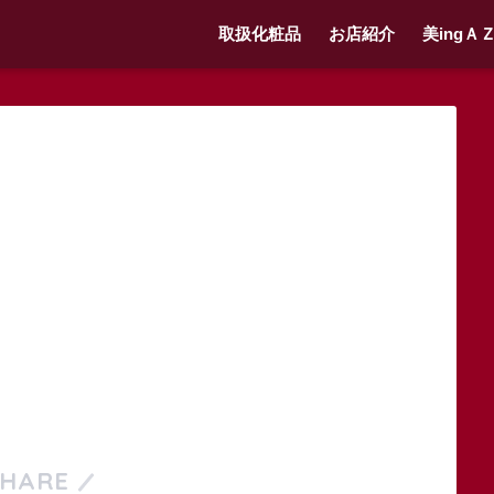
取扱化粧品
お店紹介
美ingＡ
SHARE