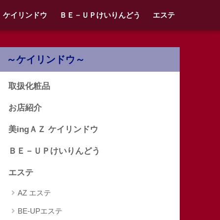
Ｚ ケイリンドウ
ＢＥ－ＵＰけいりんどう
エステ
～ケイリンドウ～
取扱化粧品
お店紹介
美ingＡＺ ケイリンドウ
ＢＥ－ＵＰけいりんどう
エステ
AZ エステ
BE-UPエステ