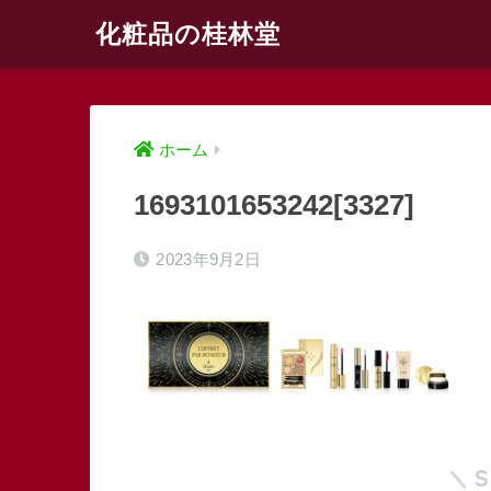
化粧品の桂林堂
ホーム
1693101653242[3327]
2023年9月2日