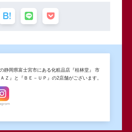
創業の静岡県富士宮市にある化粧品店『桂林堂』 市
ngＡＺ』と『ＢＥ－ＵＰ』の2店舗がございます。
tagram