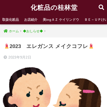
化粧品の桂林堂
取扱化粧品
お店紹介
美ingＡＺ ケイリンドウ
ＢＥ－ＵＰけ
ホーム
◆おしらせ◆
2023 エレガンス メイクコフレ
2023年9月2日