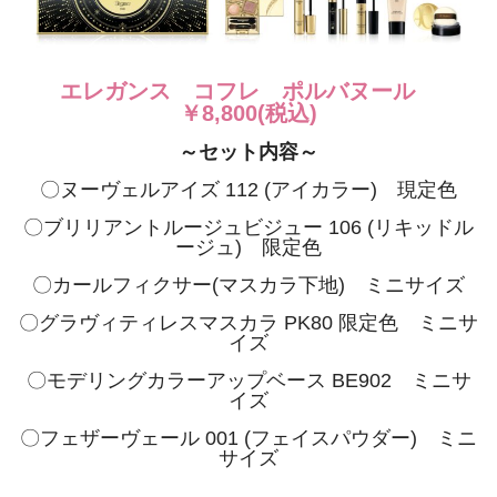
エレガンス コフレ ポルバヌール
￥8,800(税込)
～セット内容～
〇ヌーヴェルアイズ 112 (アイカラー) 現定色
〇ブリリアントルージュビジュー 106 (リキッドル
ージュ) 限定色
〇カールフィクサー(マスカラ下地) ミニサイズ
〇グラヴィティレスマスカラ PK80 限定色 ミニサ
イズ
〇モデリングカラーアップベース BE902 ミニサ
イズ
〇フェザーヴェール 001 (フェイスパウダー) ミニ
サイズ