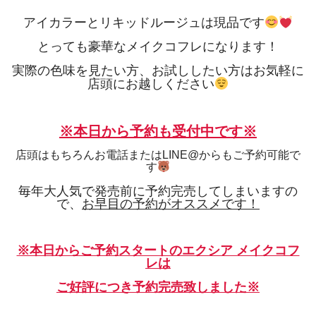
アイカラーとリキッドルージュは現品です
とっても豪華なメイクコフレになります！
実際の色味を見たい方、お試ししたい方はお気軽に
店頭にお越しください
※本日から予約も受付中です※
店頭はもちろんお電話またはLINE@からもご予約可能で
す
毎年大人気で発売前に予約完売してしまいますの
で、
お早目の予約がオススメです！
※本日からご予約スタートのエクシア メイクコフ
レは
ご好評につき予約完売致しました※