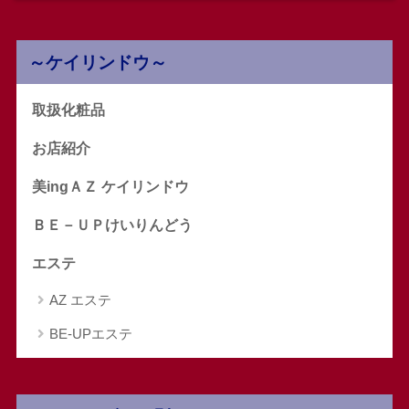
～ケイリンドウ～
取扱化粧品
お店紹介
美ingＡＺ ケイリンドウ
ＢＥ－ＵＰけいりんどう
エステ
AZ エステ
BE-UPエステ