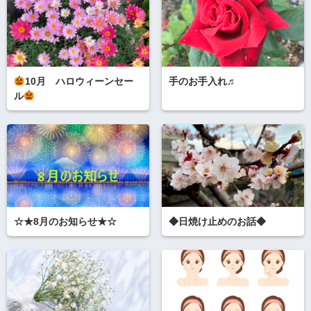
10月 ハロウィーンセー
手のお手入れ♬
ル
☆★8月のお知らせ★☆
◆日焼け止めのお話◆