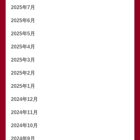
2025年7月
2025年6月
2025年5月
2025年4月
2025年3月
2025年2月
2025年1月
2024年12月
2024年11月
2024年10月
2024年9月