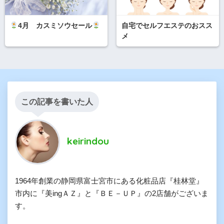
4月 カスミソウセール
自宅でセルフエステのおスス
メ
この記事を書いた人
keirindou
1964年創業の静岡県富士宮市にある化粧品店『桂林堂』
市内に『美ingＡＺ』と『ＢＥ－ＵＰ』の2店舗がございま
す。