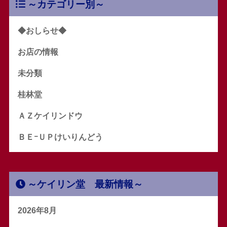
～カテゴリー別～
◆おしらせ◆
お店の情報
未分類
桂林堂
ＡＺケイリンドウ
ＢＥｰＵＰけいりんどう
～ケイリン堂 最新情報～
2026年8月