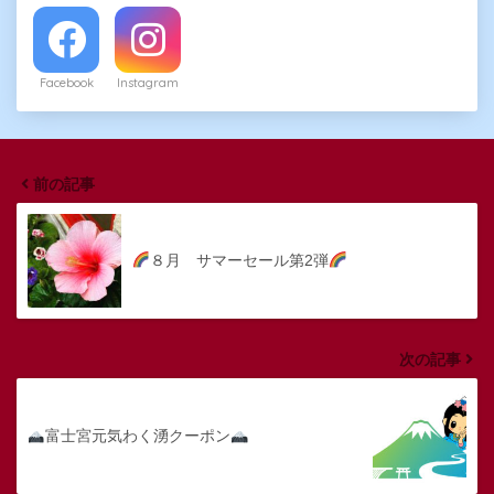
Facebook
Instagram
前の記事
８月 サマーセール第2弾
次の記事
富士宮元気わく湧クーポン