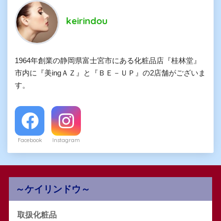
keirindou
1964年創業の静岡県富士宮市にある化粧品店『桂林堂』
市内に『美ingＡＺ』と『ＢＥ－ＵＰ』の2店舗がございま
す。
Facebook
Instagram
～ケイリンドウ～
取扱化粧品