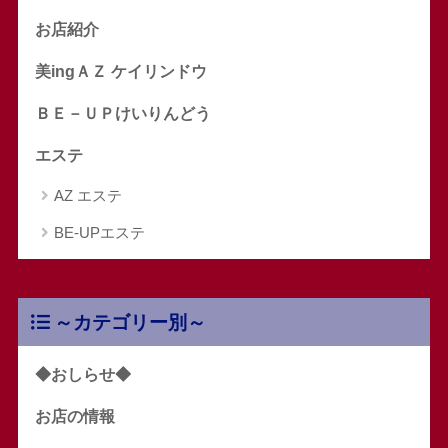
お店紹介
美ingＡＺ ケイリンドウ
ＢＥ－ＵＰけいりんどう
エステ
AZ エステ
BE-UPエステ
～カテゴリー別～
◆おしらせ◆
お店の情報