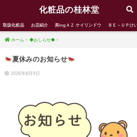
化粧品の桂林堂
取扱化粧品
お店紹介
美ingＡＺ ケイリンドウ
ＢＥ－ＵＰけ
ホーム
◆おしらせ◆
夏休みのお知らせ
2025年8月9日