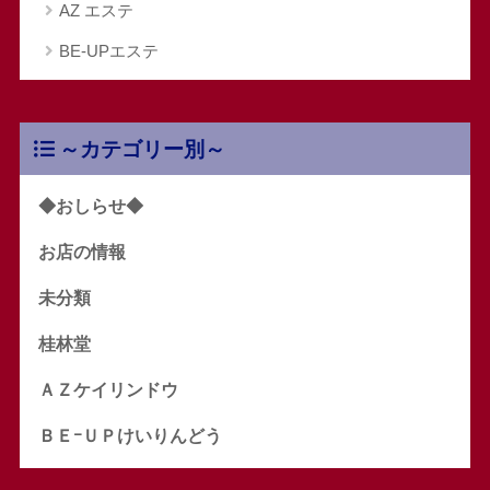
AZ エステ
BE-UPエステ
～カテゴリー別～
◆おしらせ◆
お店の情報
未分類
桂林堂
ＡＺケイリンドウ
ＢＥｰＵＰけいりんどう