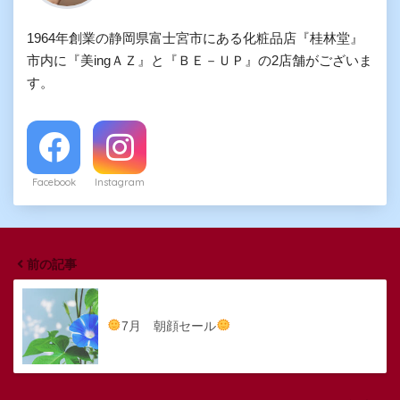
1964年創業の静岡県富士宮市にある化粧品店『桂林堂』
市内に『美ingＡＺ』と『ＢＥ－ＵＰ』の2店舗がございま
す。
Facebook
Instagram
前の記事
7月 朝顔セール