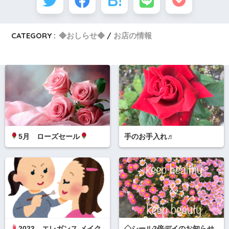
CATEGORY :
◆おしらせ◆
お店の情報
5月 ローズセール
手のお手入れ♬
2023 エレガンス メイク
◇シール2倍デイのお知らせ