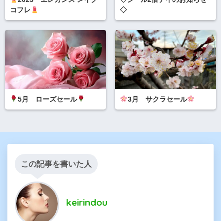
コフレ
◇
5月 ローズセール
3月 サクラセール
この記事を書いた人
keirindou