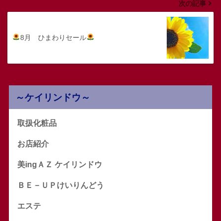
次の記事
8月 ひまわりセール
～ケイリンドウ～
取扱化粧品
お店紹介
美ingＡＺ ケイリンドウ
ＢＥ－ＵＰけいりんどう
エステ