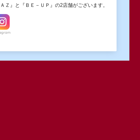
ngＡＺ』と『ＢＥ－ＵＰ』の2店舗がございます。
tagram