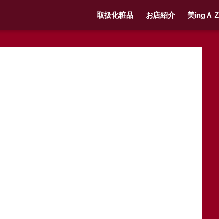
取扱化粧品
お店紹介
美ingＡ