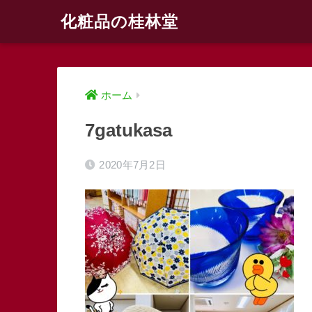
化粧品の桂林堂
ホーム
7gatukasa
2020年7月2日