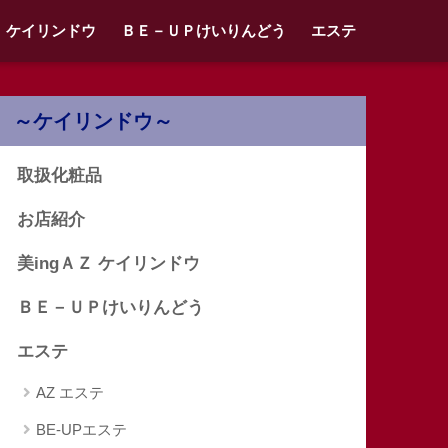
Ｚ ケイリンドウ
ＢＥ－ＵＰけいりんどう
エステ
～ケイリンドウ～
取扱化粧品
お店紹介
美ingＡＺ ケイリンドウ
ＢＥ－ＵＰけいりんどう
エステ
AZ エステ
BE-UPエステ