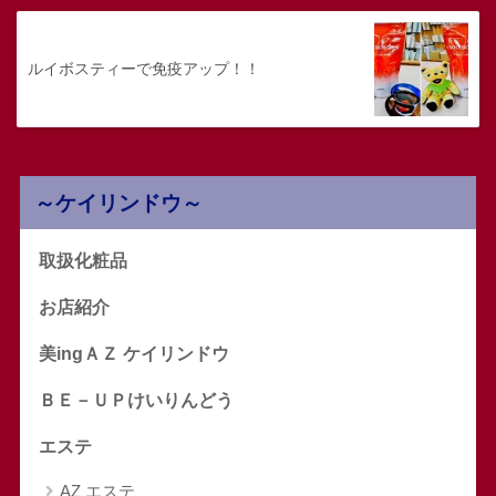
ルイボスティーで免疫アップ！！
～ケイリンドウ～
取扱化粧品
お店紹介
美ingＡＺ ケイリンドウ
ＢＥ－ＵＰけいりんどう
エステ
AZ エステ