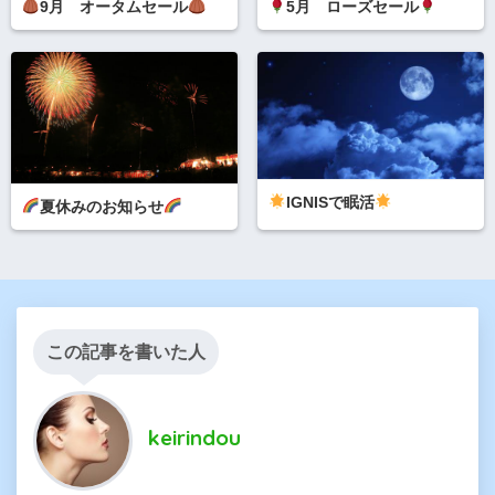
9月 オータムセール
5月 ローズセール
IGNISで眠活
夏休みのお知らせ
この記事を書いた人
keirindou