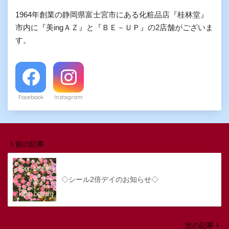
1964年創業の静岡県富士宮市にある化粧品店『桂林堂』
市内に『美ingＡＺ』と『ＢＥ－ＵＰ』の2店舗がございま
す。
Facebook
Instagram
前の記事
◇シール2倍デイのお知らせ◇
次の記事