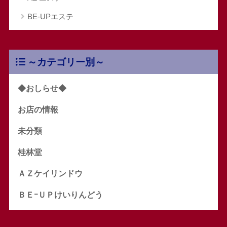
BE-UPエステ
～カテゴリー別～
◆おしらせ◆
お店の情報
未分類
桂林堂
ＡＺケイリンドウ
ＢＥｰＵＰけいりんどう