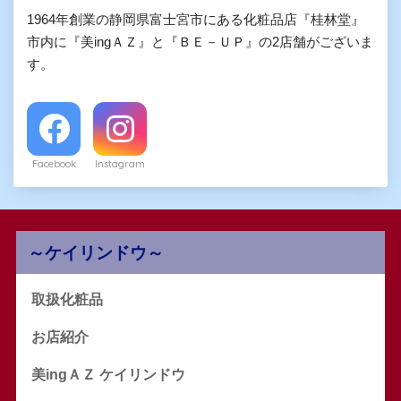
1964年創業の静岡県富士宮市にある化粧品店『桂林堂』
市内に『美ingＡＺ』と『ＢＥ－ＵＰ』の2店舗がございま
す。
Facebook
Instagram
～ケイリンドウ～
取扱化粧品
お店紹介
美ingＡＺ ケイリンドウ