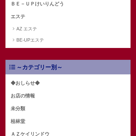
ＢＥ－ＵＰけいりんどう
エステ
AZ エステ
BE-UPエステ
～カテゴリー別～
◆おしらせ◆
お店の情報
未分類
桂林堂
ＡＺケイリンドウ