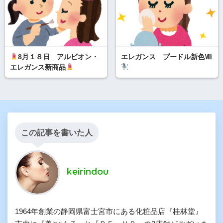
8月１８日 アルビオン・
エレガンス プードル新色Ⅷ
エレガンス新商品
この記事を書いた人
keirindou
1964年創業の静岡県富士宮市にある化粧品店『桂林堂』