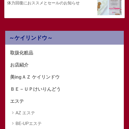
体力回復におススメとセールのお知らせ
～ケイリンドウ～
取扱化粧品
お店紹介
美ingＡＺ ケイリンドウ
ＢＥ－ＵＰけいりんどう
エステ
AZ エステ
BE-UPエステ