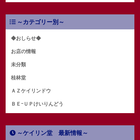
～カテゴリー別～
◆おしらせ◆
お店の情報
未分類
桂林堂
ＡＺケイリンドウ
ＢＥｰＵＰけいりんどう
～ケイリン堂 最新情報～