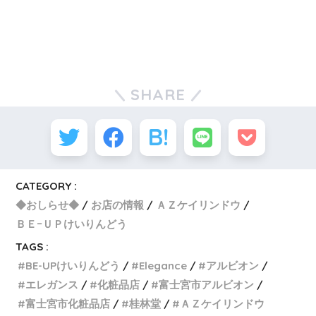
SHARE
CATEGORY :
◆おしらせ◆
お店の情報
ＡＺケイリンドウ
ＢＥｰＵＰけいりんどう
TAGS :
BE-UPけいりんどう
Elegance
アルビオン
エレガンス
化粧品店
富士宮市アルビオン
富士宮市化粧品店
桂林堂
ＡＺケイリンドウ