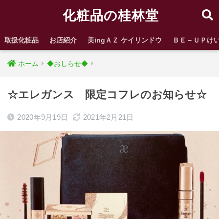
化粧品の桂林堂
取扱化粧品
お店紹介
美ingＡＺ ケイリンドウ
ＢＥ－ＵＰけ
ホーム
◆おしらせ◆
☆エレガンス 限定コフレのお知らせ☆
2020年9月19日
2021年2月21日