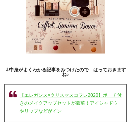
⇓中身がよくわかる記事をみつけたので はっておきます
ね♪
【エレガンス×クリスマスコフレ2020】ポーチ付
きのメイクアップセットが豪華！アイシャドウ
やリップなどがイン