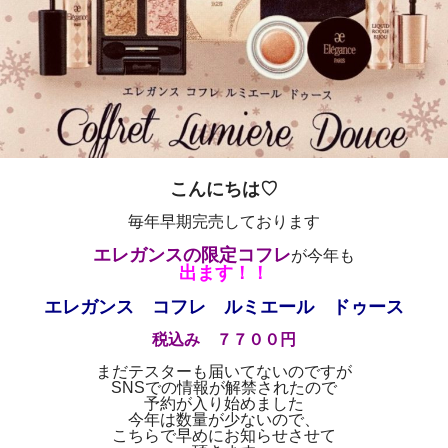
こんにちは♡
毎年早期完売しております
エレガンスの限定コフレ
が今年も
出ます！！
エレガンス コフレ ルミエール ドゥース
税込み ７７００円
まだテスターも届いてないのですが
SNSでの情報が解禁されたので
予約が入り始めました
今年は数量が少ないので、
こちらで早めにお知らせさせて