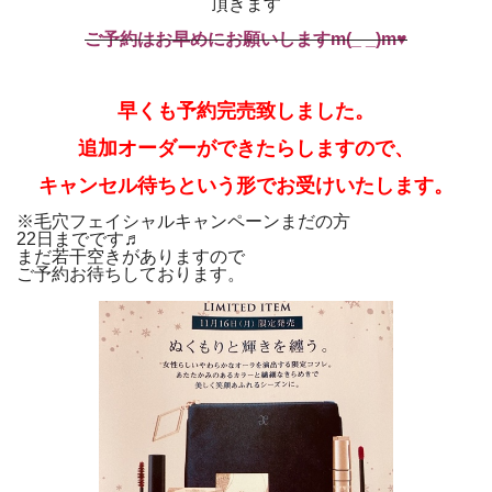
頂きます
ご予約はお早めにお願いしますm(_ _)m♥
早くも予約完売致しました。
追加オーダーができたらしますので、
キャンセル待ちという形でお受けいたします。
※毛穴フェイシャルキャンペーンまだの方
22日までです♬
まだ若干空きがありますので
ご予約お待ちしております。