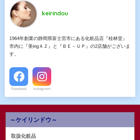
keirindou
1964年創業の静岡県富士宮市にある化粧品店『桂林堂』
市内に『美ingＡＺ』と『ＢＥ－ＵＰ』の2店舗がございま
す。
Facebook
Instagram
～ケイリンドウ～
取扱化粧品