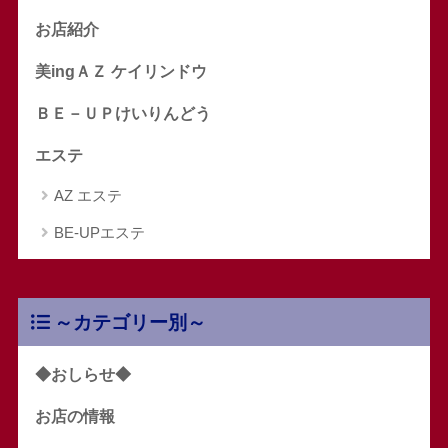
お店紹介
美ingＡＺ ケイリンドウ
ＢＥ－ＵＰけいりんどう
エステ
AZ エステ
BE-UPエステ
～カテゴリー別～
◆おしらせ◆
お店の情報