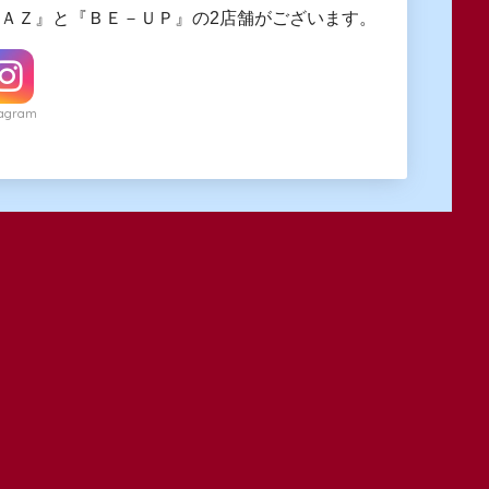
ngＡＺ』と『ＢＥ－ＵＰ』の2店舗がございます。
tagram