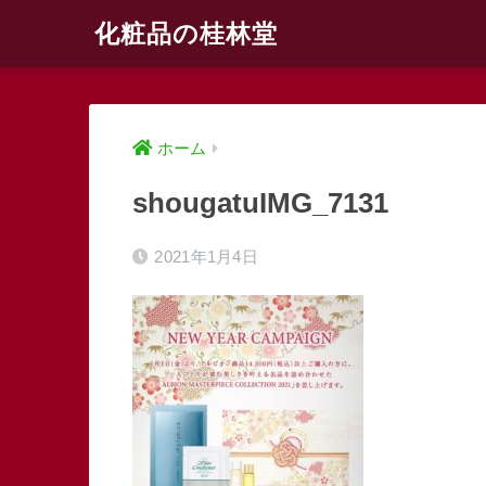
化粧品の桂林堂
ホーム
shougatuIMG_7131
2021年1月4日