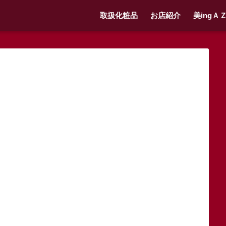
取扱化粧品
お店紹介
美ingＡ