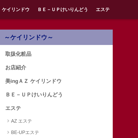
Ｚ ケイリンドウ
ＢＥ－ＵＰけいりんどう
エステ
～ケイリンドウ～
取扱化粧品
お店紹介
美ingＡＺ ケイリンドウ
ＢＥ－ＵＰけいりんどう
エステ
AZ エステ
BE-UPエステ