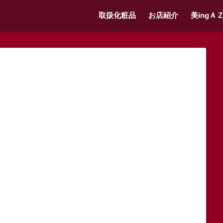
取扱化粧品
お店紹介
美ingＡ