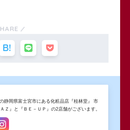
SHARE
創業の静岡県富士宮市にある化粧品店『桂林堂』 市
ngＡＺ』と『ＢＥ－ＵＰ』の2店舗がございます。