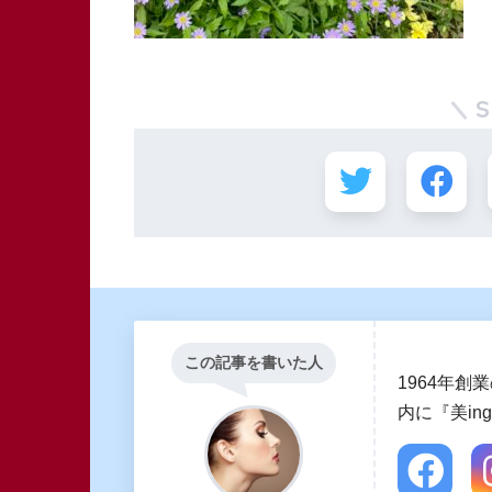
この記事を書いた人
1964年
内に『美i