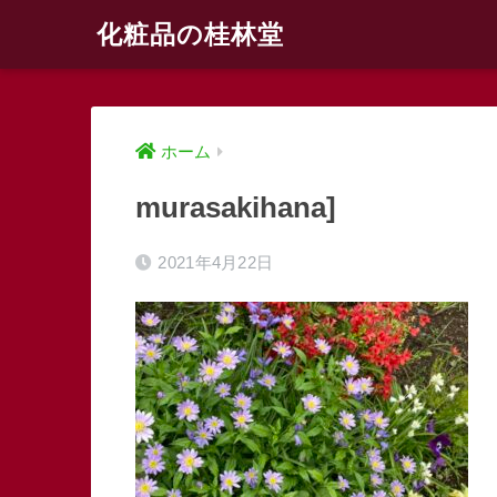
化粧品の桂林堂
ホーム
murasakihana]
2021年4月22日