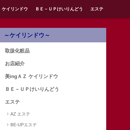
Ｚ ケイリンドウ
ＢＥ－ＵＰけいりんどう
エステ
～ケイリンドウ～
取扱化粧品
お店紹介
美ingＡＺ ケイリンドウ
ＢＥ－ＵＰけいりんどう
エステ
AZ エステ
BE-UPエステ